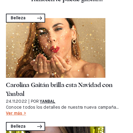
Belleza
Carolina Gaitán brilla esta Navidad con
Yanbal
24.11.2022
| POR
YANBAL
Conoce todos los detalles de nuestra nueva campaña...
Ver más >
Belleza