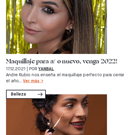
Maquillaje para año nuevo, venga 2022!
17.12.2021
| POR
YANBAL
Andre Rubio nos enseña el maquillaje perfecto para cerrar
el año...
Ver más >
Belleza