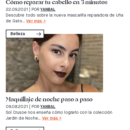
Cómo reparar tu cabello en 3 minutos
22.09.2021
| POR
YANBAL
Descubre todo sobre la nueva mascarilla reparadora de Uña
de Gato...
Ver más >
Belleza
Maquillaje de noche paso a paso
09.08.2021
| POR
YANBAL
Sol Crusoe nos enseña cómo lograrlo con la colección
Jardín de Noche...
Ver más >