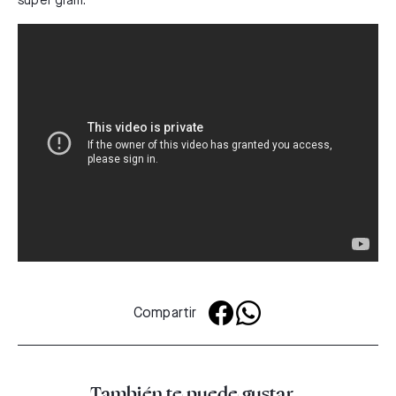
super glam:
Compartir
También te puede gustar...