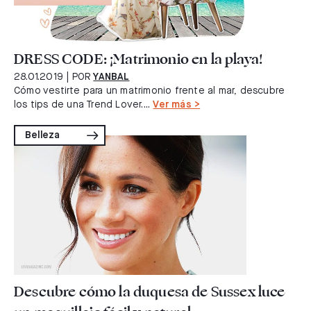
DRESS CODE: ¡Matrimonio en la playa!
28.01.2019
| POR
YANBAL
Cómo vestirte para un matrimonio frente al mar, descubre
los tips de una Trend Lover....
Ver más >
Belleza
Descubre cómo la duquesa de Sussex luce