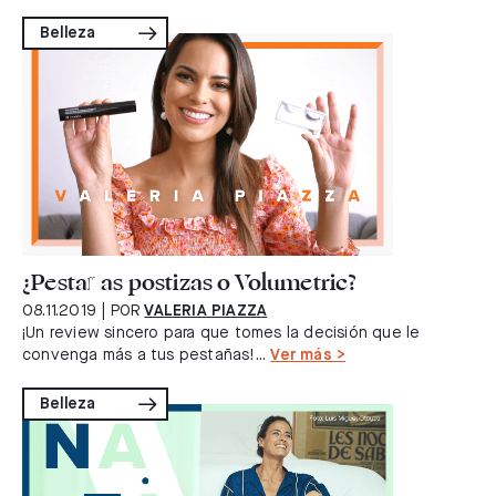
Belleza
¿Pestañas postizas o Volumetric?
08.11.2019
| POR
VALERIA PIAZZA
¡Un review sincero para que tomes la decisión que le
convenga más a tus pestañas!...
Ver más >
Belleza