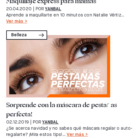
Maquillaje express para mamás
20.04.2020
| POR
YANBAL
Aprende a maquillarte en 10 minutos con Natalie Vértiz...
Ver más >
Belleza
Sorprende con la máscara de pestañas
perfecta!
02.12.2019
| POR
YANBAL
¿Se acerca navidad y no sabes qué máscara regalar o auto-
regalarte? ¡Mira estos tips!...
Ver más >