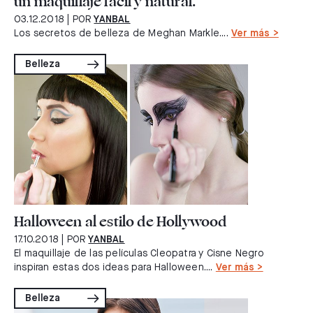
un maquillaje fácil y natural.
03.12.2018
| POR
YANBAL
Los secretos de belleza de Meghan Markle....
Ver más >
Belleza
Halloween al estilo de Hollywood
17.10.2018
| POR
YANBAL
El maquillaje de las películas Cleopatra y Cisne Negro
inspiran estas dos ideas para Halloween....
Ver más >
Belleza