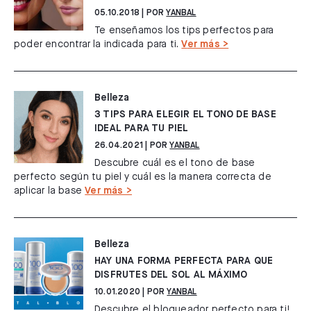
05.10.2018
| POR
YANBAL
Te enseñamos los tips perfectos para
poder encontrar la indicada para ti.
Ver más >
Belleza
3 TIPS PARA ELEGIR EL TONO DE BASE
IDEAL PARA TU PIEL
26.04.2021
| POR
YANBAL
Descubre cuál es el tono de base
perfecto según tu piel y cuál es la manera correcta de
aplicar la base
Ver más >
Belleza
HAY UNA FORMA PERFECTA PARA QUE
DISFRUTES DEL SOL AL MÁXIMO
10.01.2020
| POR
YANBAL
Descubre el bloqueador perfecto para ti!