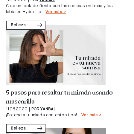
17.12.2020
| POR
YANBAL
Crea un look de fiesta con las sombras en barra y los
labiales Hydra-Lip...
Ver más >
Belleza
5 pasos para resaltar tu mirada usando
mascarilla
11.08.2020
| POR
YANBAL
¡Potencia tu mirada con estos tips!...
Ver más >
Belleza