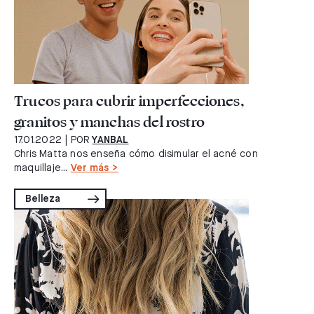
Trucos para cubrir imperfecciones,
granitos y manchas del rostro
17.01.2022
| POR
YANBAL
Chris Matta nos enseña cómo disimular el acné con
maquillaje...
Ver más >
Belleza