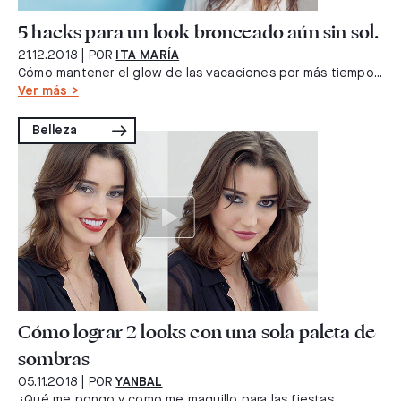
5 hacks para un look bronceado aún sin sol.
21.12.2018
| POR
ITA MARÍA
Cómo mantener el glow de las vacaciones por más tiempo...
Ver más >
Belleza
Cómo lograr 2 looks con una sola paleta de
sombras
05.11.2018
| POR
YANBAL
¿Qué me pongo y como me maquillo para las fiestas