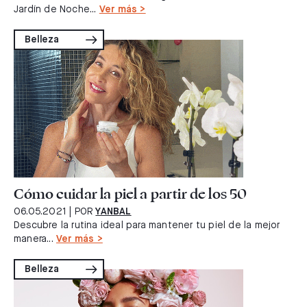
Jardín de Noche...
Ver más >
Belleza
Cómo cuidar la piel a partir de los 50
06.05.2021
| POR
YANBAL
Descubre la rutina ideal para mantener tu piel de la mejor
manera...
Ver más >
Belleza