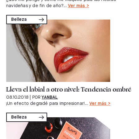
navideñas y de fin de año?...
Ver más >
Belleza
Lleva el labial a otro nivel: Tendencia ombré
08.10.2018
| POR
YANBAL
¡Un efecto degradé para impresionar!...
Ver más >
Belleza